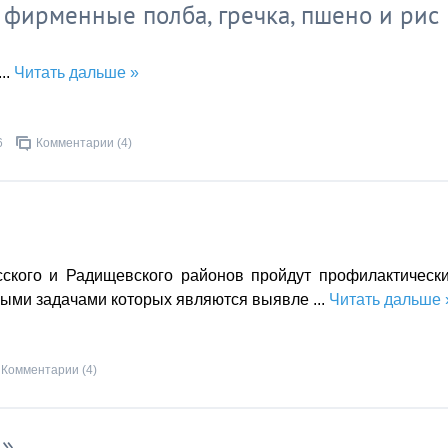
 фирменные полба, гречка, пшено и рис
...
Читать дальше »
6
Комментарии (4)
сского и Радищевского районов пройдут профилактическ
ными задачами которых являются выявле
...
Читать дальше 
Комментарии (4)
д»