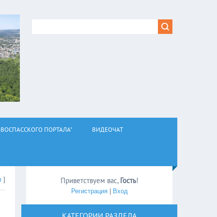
ВОСПАССКОГО ПОРТАЛА"
ВИДЕОЧАТ
л
]
Приветствуем вас
,
Гость
!
Регистрация
|
Вход
КАТЕГОРИИ РАЗДЕЛА