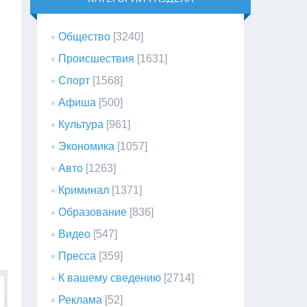
Общество
[3240]
Происшествия
[1631]
Спорт
[1568]
Афиша
[500]
Культура
[961]
Экономика
[1057]
Авто
[1263]
Криминал
[1371]
Образование
[836]
Видео
[547]
Пресса
[359]
К вашему сведению
[2714]
Реклама
[52]