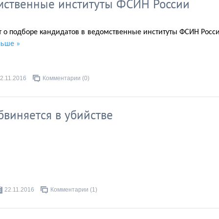
омственные институты ФСИН России
т о подборе кандидатов в ведомственные институты ФСИН Росс
льше »
2.11.2016
Комментарии (0)
виняется в убийстве
22.11.2016
Комментарии (1)