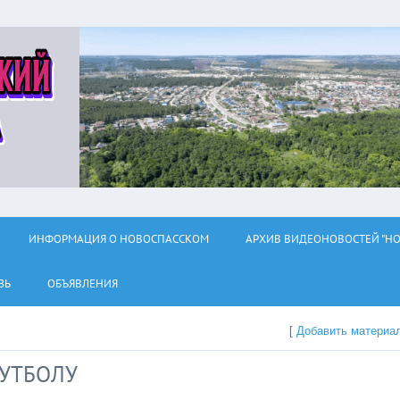
ИНФОРМАЦИЯ О НОВОСПАССКОМ
АРХИВ ВИДЕОНОВОСТЕЙ "НО
ЗЬ
ОБЪЯВЛЕНИЯ
[
Добавить материа
ФУТБОЛУ