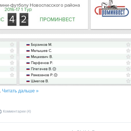
..
Читать дальше »
Комментарии (4)