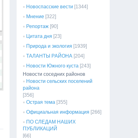
Новоспасские вести
[1344]
Мнение
[322]
Репортаж
[90]
Цитата дня
[23]
Природа и экология
[1939]
ТАЛАНТЫ РАЙОНА
[204]
Новости Южного куста
[243]
Новости соседних районов
Новости сельских поселений
района
[356]
Острая тема
[355]
Официальная информация
[266]
ПО СЛЕДАМ НАШИХ
ПУБЛИКАЦИЙ
[66]