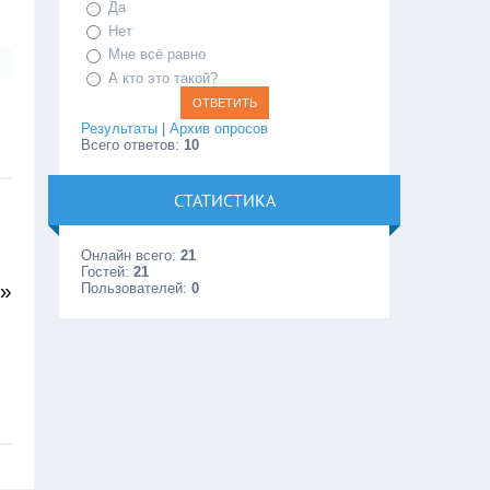
Да
Нет
Мне всё равно
А кто это такой?
Результаты
|
Архив опросов
Всего ответов:
10
СТАТИСТИКА
Онлайн всего:
21
Гостей:
21
»
Пользователей:
0