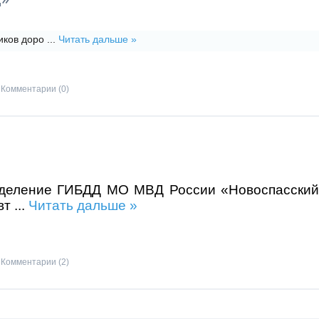
иков доро
...
Читать дальше »
Комментарии (0)
деление ГИБДД МО МВД России «Новоспасский
вт
...
Читать дальше »
Комментарии (2)