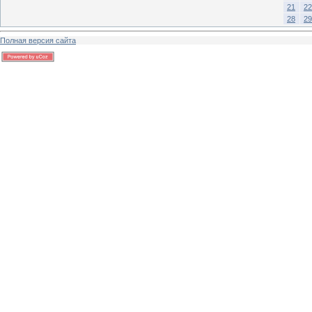
21
22
28
29
Полная версия сайта