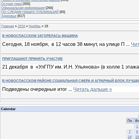
Острая тема
[355]
Официальная информация
[266]
ПО СЛЕДАМ НАШИХ ПУБЛИКАЦИЙ
[65]
Здоровье
[817]
Главная
»
2016
»
Ноябрь
»
18
В НОВОСПАССКОМ ЗАГОРЕЛАСЬ МАШИНА
Сегодня, 18 ноября, в 12 часов 38 минут, на улице П
...
Чит
ПРИГЛАШАЮТ ПРИНЯТЬ УЧАСТИЕ
21 декабря в «УлГПУ им. И.Н. Ульянова» (в холле 1 этаж
В НОВОСПАССКОМ РАЙОНЕ СОЦИАЛЬНАЯ СФЕРА И АГРАРНЫЙ БЛОК ЛУЧШИ
Подведены очередные итог
...
Читать дальше »
Calendar
Пн
Вт
1
7
8
14
15