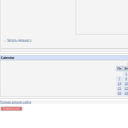
...
Читать дальше »
Calendar
Пн
Вт
1
7
8
14
15
21
22
28
29
Полная версия сайта