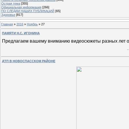
Острая тема
[355]
Официальная информация
[266]
ПО СЛЕДАМ НАШИХ ПУБЛИКАЦИЙ
[65]
Здоровье
[817]
Главная
»
2016
»
Ноябрь
»
27
ПАМЯТИ Н.С. ИГОНИНА
Предлагаем вашему вниманию видеосюжеты разных лет о
.
ДТП В НОВОСПАССКОМ РАЙОНЕ