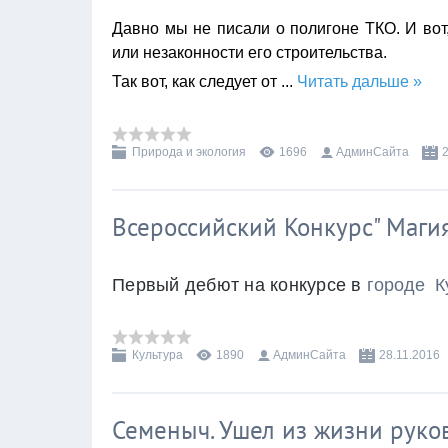
Давно мы не писали о полигоне ТКО. И вот
или незаконности его строительства.
Так вот, как следует от
...
Читать дальше »
Природа и экология
1696
АдминСайта
Всероссийский Конкурс" Магия
Первый дебют на конкурсе в 
городе К
Культура
1890
АдминСайта
28.11.2016
Семеныч. Ушел из жизни руко