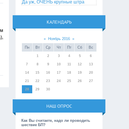
Да уж, ОЧЕНЬ крупные штра
КАЛЕНДАРЬ
ом
),
«
Ноябрь 2016
»
Пн
Вт
Ср
Чт
Пт
Сб
Вс
1
2
3
4
5
6
7
8
9
10
11
12
13
14
15
16
17
18
19
20
21
22
23
24
25
26
27
28
29
30
НАШ ОПРОС
Как Вы считаете, надо ли проводить
шествие БП?