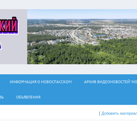
ИНФОРМАЦИЯ О НОВОСПАССКОМ
АРХИВ ВИДЕОНОВОСТЕЙ "НО
ЗЬ
ОБЪЯВЛЕНИЯ
[
Добавить материа