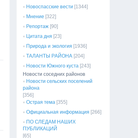
Новоспасские вести
[1344]
Мнение
[322]
Репортаж
[90]
Цитата дня
[23]
Природа и экология
[1936]
ТАЛАНТЫ РАЙОНА
[204]
Новости Южного куста
[243]
Новости соседних районов
Новости сельских поселений
района
[356]
Острая тема
[355]
Официальная информация
[266]
ПО СЛЕДАМ НАШИХ
ПУБЛИКАЦИЙ
[65]