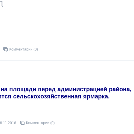
Д
Комментарии (0)
в на площади перед администрацией района, 
оится сельскохозяйственная ярмарка.
8.11.2016
Комментарии (0)