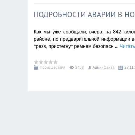
ПОДРОБНОСТИ АВАРИИ В Н
Как мы уже сообщали, вчера, на 842 кил
районе, по предварительной информации вод
трезв, пристегнут ремнем безопасн
...
Читать
Происшествия
2453
АдминСайта
28.11