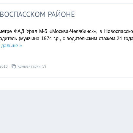
ОВОСПАССКОМ РАЙОНЕ
ометре ФАД Урал М-5 «Москва-Челябинск», в Новоспасск
итель (мужчина 1974 г.р., с водительским стажем 24 года
 дальше »
.2016
Комментарии (7)