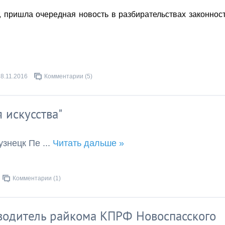
, пришла очередная новость в разбирательствах законнос
28.11.2016
Комментарии (5)
 искусства"
узнецк Пе
...
Читать дальше »
Комментарии (1)
водитель райкома КПРФ Новоспасского