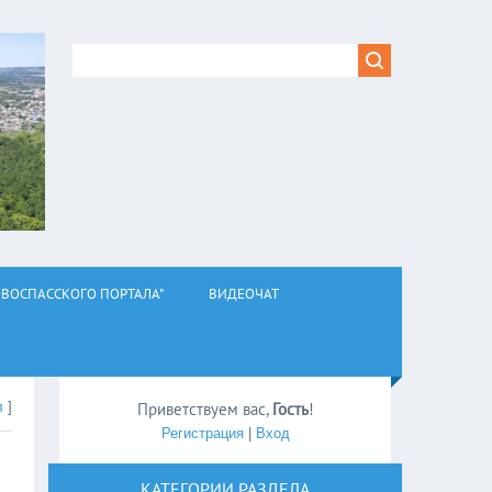
ВОСПАССКОГО ПОРТАЛА"
ВИДЕОЧАТ
л
]
Приветствуем вас
,
Гость
!
Регистрация
|
Вход
КАТЕГОРИИ РАЗДЕЛА