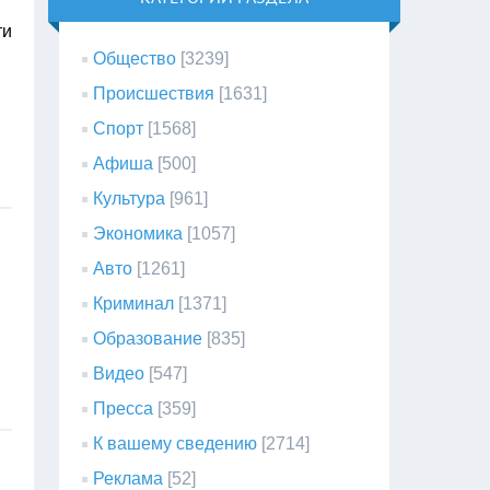
ти
Общество
[3239]
Происшествия
[1631]
Спорт
[1568]
Афиша
[500]
Культура
[961]
Экономика
[1057]
Авто
[1261]
Криминал
[1371]
Образование
[835]
Видео
[547]
Пресса
[359]
К вашему сведению
[2714]
Реклама
[52]