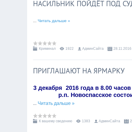
НАСИЛЬНИК ПОЙДЁТ ПОД СУ
...
Читать дальше »
Криминал
1922
АдминСайта
28.11.2016
ПРИГЛАШАЮТ НА ЯРМАРКУ
3 декабря 2016 года в 8.00 часо
р.п. Новоспасское сост
...
Читать дальше »
К вашему сведению
1383
АдминСайта
2