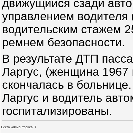
движущийся сзади авто
управлением водителя (
водительским стажем 25
ремнем безопасности.
В результате ДТП пасс
Ларгус, (женщина 1967 г
скончалась в больнице
Ларгус и водитель авт
госпитализированы.
Всего комментариев
:
7