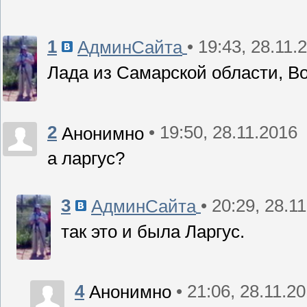
1
• 19:43, 28.11.
АдминСайта
Лада из Самарской области, Во
2
• 19:50, 28.11.2016
Анонимно
а ларгус?
3
• 20:29, 28.1
АдминСайта
так это и была Ларгус.
4
• 21:06, 28.11.2
Анонимно