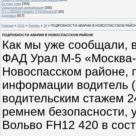
Острая тема
[355]
Официальная информация
[266]
ПО СЛЕДАМ НАШИХ ПУБЛИКАЦИЙ
[65]
Здоровье
[817]
Главная
»
2016
»
Ноябрь
»
28
» ПОДРОБНОСТИ АВАРИИ В НОВОСПАССКОМ РАЙО
ПОДРОБНОСТИ АВАРИИ В НОВОСПАССКОМ РАЙОНЕ
Как мы уже сообщали, в
ФАД Урал М-5 «Москва-
Новоспасском районе, 
информации водитель (м
водительским стажем 24
ремнем безопасности, 
Вольво FH12 420 в сос