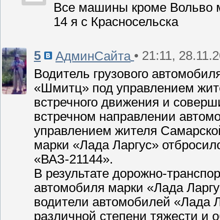
Все машины кроме Вольво м
14 я с Красносельска
5
• 21:11, 28.11.
АдминСайта
Водитель грузового автомобил
«Шмитц» под управлением жите
встречного движения и соверш
встречном направлении автомо
управлением жителя Самарской
марки «Лада Ларгус» отбросил
«ВАЗ-21144».
В результате дорожно-транспо
автомобиля марки «Лада Ларгус
водители автомобилей «Лада Л
различной степени тяжести и 