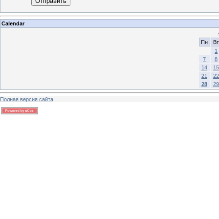
Отправить
Calendar
Пн
Вт
1
7
8
14
15
21
22
28
29
Полная версия сайта