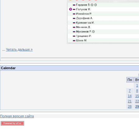
...
Читать дальше »
Calendar
Пн
Вт
1
7
8
14
15
21
22
28
29
Полная версия сайта