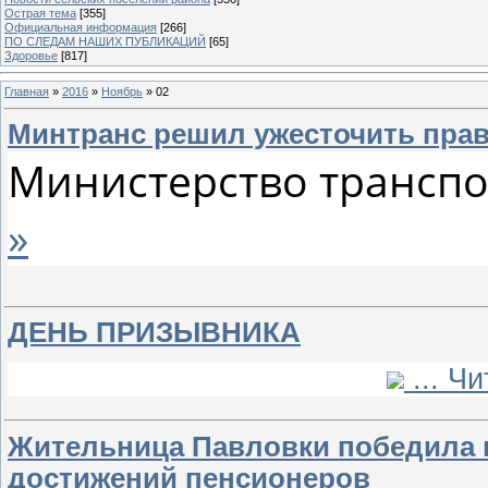
Острая тема
[355]
Официальная информация
[266]
ПО СЛЕДАМ НАШИХ ПУБЛИКАЦИЙ
[65]
Здоровье
[817]
Главная
»
2016
»
Ноябрь
»
02
Минтранс решил ужесточить прав
Министерство транспо
»
ДЕНЬ ПРИЗЫВНИКА
...
Чи
Жительница Павловки победила 
достижений пенсионеров