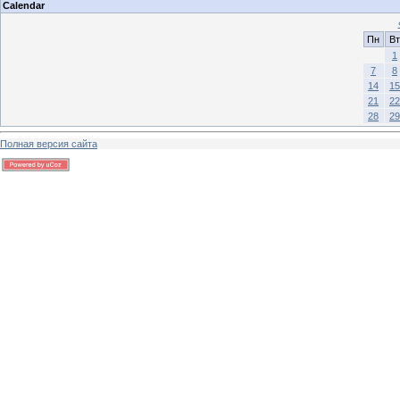
Calendar
Пн
Вт
1
7
8
14
15
21
22
28
29
Полная версия сайта