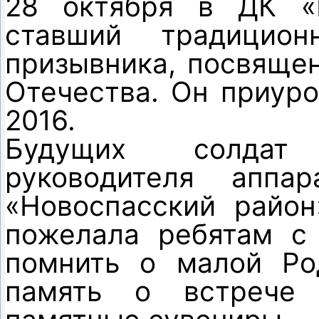
28 октября в ДК 
ставший традицио
призывника, посвяще
Отечества. Он приуро
2016.
Будущих солдат 
руководителя аппа
«Новоспасский район
пожелала ребятам с 
помнить о малой Ро
память о встрече