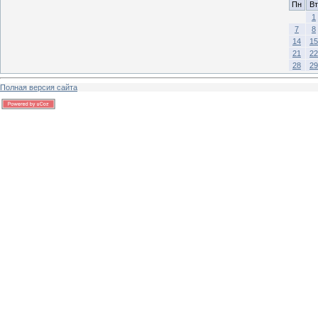
Пн
Вт
1
7
8
14
15
21
22
28
29
Полная версия сайта