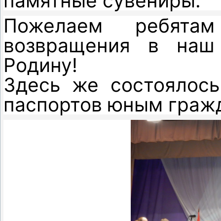
памятные сувениры.
Пожелаем ребята
возвращения в наш
Родину!
Здесь же состоялось
паспортов юным граж