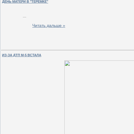
ДЕНЬ МАТЕРИ В "ТЕРЕМКЕ"
... 
Читать дальше »
ИЗ-ЗА ДТП М-5 ВСТАЛА