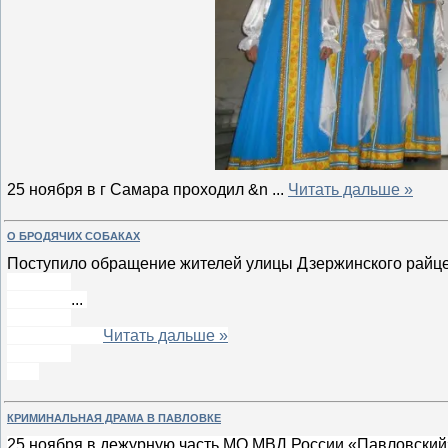
25 ноября в г Самара проходил &n
...
Читать дальше »
О БРОДЯЧИХ СОБАКАХ
Поступило обращение жителей улицы Дзержинского райцен
... 
Читать дальше »
КРИМИНАЛЬНАЯ ДРАМА В ПАВЛОВКЕ
25 ноября в дежурную часть МО МВД России «Павловский