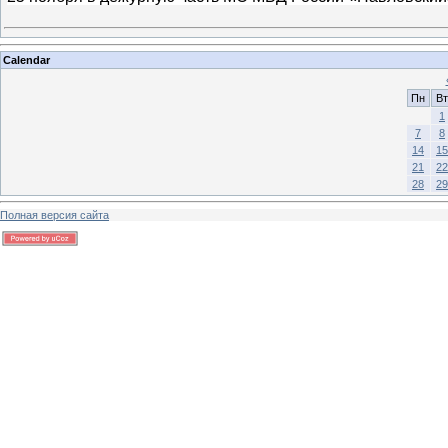
Calendar
Пн
Вт
1
7
8
14
15
21
22
28
29
Полная версия сайта