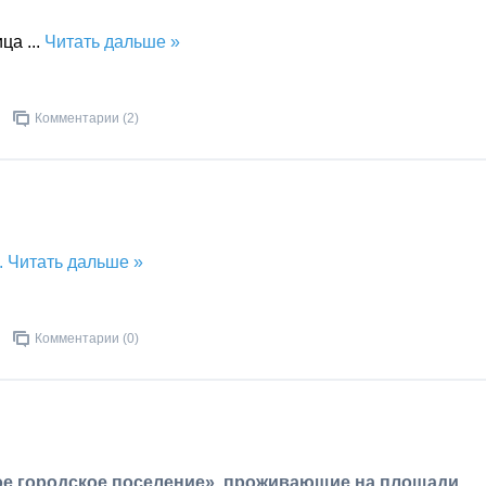
ница
...
Читать дальше »
Комментарии (2)
..
Читать дальше »
Комментарии (0)
е городское поселение», проживающие на площади