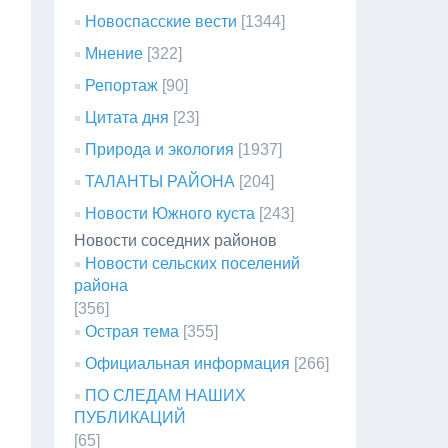
Новоспасские вести
[1344]
Мнение
[322]
Репортаж
[90]
Цитата дня
[23]
Природа и экология
[1937]
ТАЛАНТЫ РАЙОНА
[204]
Новости Южного куста
[243]
Новости соседних районов
Новости сельских поселений
района
[356]
Острая тема
[355]
Официальная информация
[266]
ПО СЛЕДАМ НАШИХ
ПУБЛИКАЦИЙ
[65]