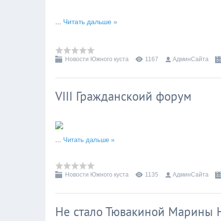
...
Читать дальше »
Новости Южного куста
1167
АдминСайта
VIII Гражданскоий форум
...
Читать дальше »
Новости Южного куста
1135
АдминСайта
Не стало Тювакиной Марины 