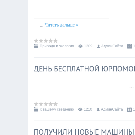
...
Читать дальше »
Природа и экология
1209
АдминСайта
ДЕНЬ БЕСПЛАТНОЙ ЮРПОМ
..
К вашему сведению
1210
АдминСайта
1
ПОЛУЧИЛИ НОВЫЕ МАШИНЫ