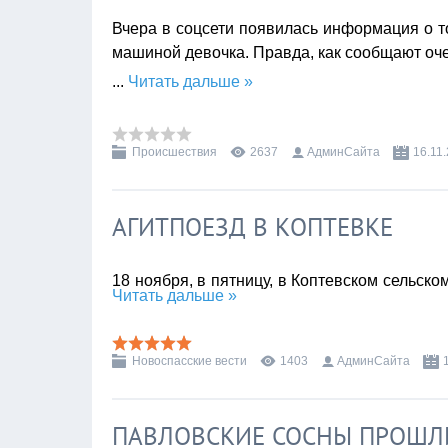
Вчера в соцсети появилась информация о т
машиной девочка. Правда, как сообщают оче
...
Читать дальше »
Происшествия
2637
АдминСайта
16.11
АГИТПОЕЗД В КОПТЕВКЕ
18 ноября, в пятницу, в Коптевском сельск
Читать дальше »
Новоспасские вести
1403
АдминСайта
ПАВЛОВСКИЕ СОСНЫ ПРОШЛ