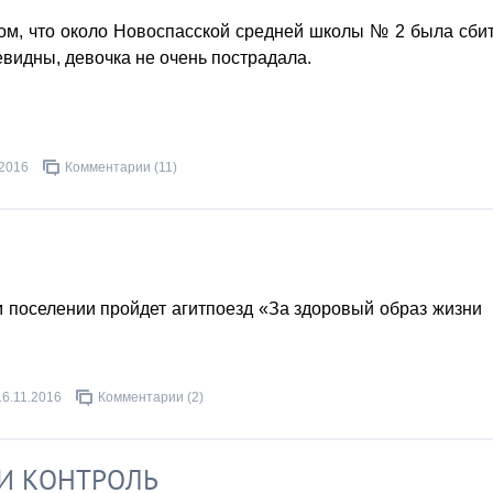
ом, что около Новоспасской средней школы № 2 была сби
видны, девочка не очень пострадала.
.2016
Комментарии (11)
ом поселении пройдет агитпоезд «За здоровый образ жизни
16.11.2016
Комментарии (2)
И КОНТРОЛЬ