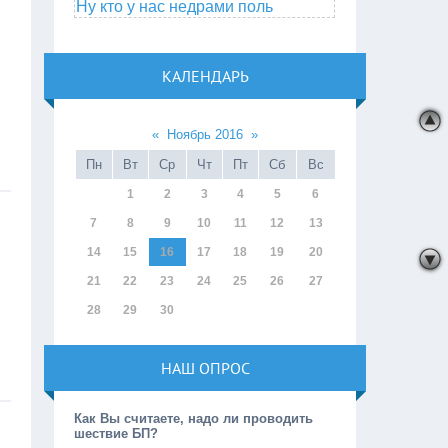
Ну кто у нас недрами поль
КАЛЕНДАРЬ
«
Ноябрь 2016
»
Пн
Вт
Ср
Чт
Пт
Сб
Вс
1
2
3
4
5
6
7
8
9
10
11
12
13
14
15
16
17
18
19
20
21
22
23
24
25
26
27
28
29
30
НАШ ОПРОС
Как Вы считаете, надо ли проводить
шествие БП?