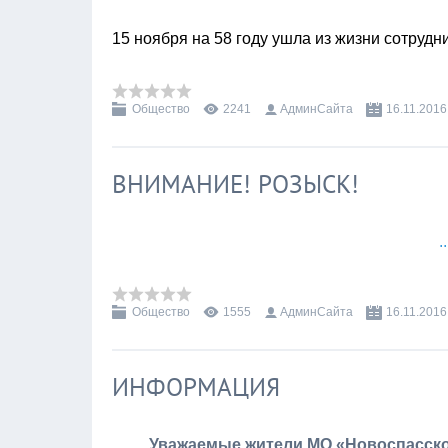
15 ноября на 58 году ушла из жизни сотруд
Общество
2241
АдминСайта
16.11.2016
ВНИМАНИЕ! РОЗЫСК!
.
Общество
1555
АдминСайта
16.11.2016
ИНФОРМАЦИЯ
Уважаемые жители МО «Новоспасско