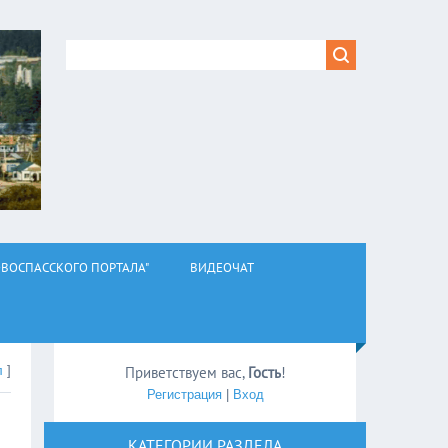
ВОСПАССКОГО ПОРТАЛА"
ВИДЕОЧАТ
л
]
Приветствуем вас
,
Гость
!
Регистрация
|
Вход
КАТЕГОРИИ РАЗДЕЛА