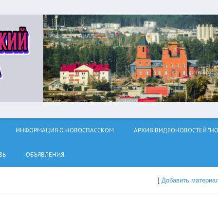
ИНФОРМАЦИЯ О НОВОСПАССКОМ
АРХИВ ВИДЕОНОВОСТЕЙ "НО
ЗЬ
ОБЪЯВЛЕНИЯ
[
Добавить материа