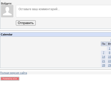
Войдите:
Отправить
Calendar
Пн
Вт
1
7
8
14
15
21
22
28
29
Полная версия сайта