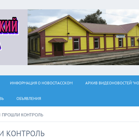
ИНФОРМАЦИЯ О НОВОСПАССКОМ
АРХИВ ВИДЕОНОВОСТЕЙ "НО
ЗЬ
ОБЪЯВЛЕНИЯ
 ПРОШЛИ КОНТРОЛЬ
И КОНТРОЛЬ