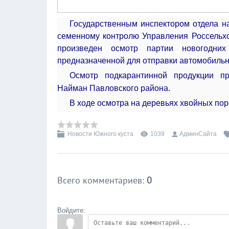
Государственным инспектором отдела на
семенному контролю Управления Россельхо
произведен осмотр партии новогодних
предназначенной для отправки автомобильн
Осмотр подкарантинной продукции п
Найман
Павловского района.
В ходе осмотра на деревьях хвойных пор
Новости Южного куста
1039
АдминСайта
Всего комментариев
:
0
Войдите: