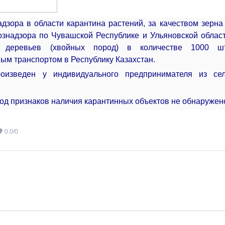
дзора в области карантина растений, за качеством зерна
знадзора по Чувашской Республике и Ульяновской облас
 деревьев (хвойных пород) в количестве 1000 шт
ым транспортом в Республику Казахстан.
роизведен у индивидуального предпринимателя из се
од признаков наличия карантинных объектов не обнаружен
0.0
/
0