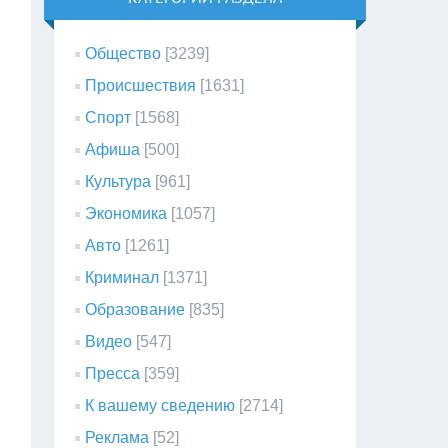
Общество
[3239]
Происшествия
[1631]
Спорт
[1568]
Афиша
[500]
Культура
[961]
Экономика
[1057]
Авто
[1261]
Криминал
[1371]
Образование
[835]
Видео
[547]
Пресса
[359]
К вашему сведению
[2714]
Реклама
[52]