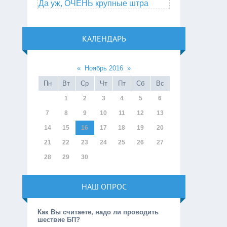
Да уж, ОЧЕНЬ крупные штра
КАЛЕНДАРЬ
«
Ноябрь 2016
»
Пн
Вт
Ср
Чт
Пт
Сб
Вс
1
2
3
4
5
6
7
8
9
10
11
12
13
14
15
16
17
18
19
20
21
22
23
24
25
26
27
28
29
30
НАШ ОПРОС
Как Вы считаете, надо ли проводить
шествие БП?