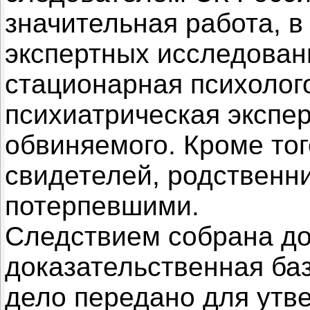
значительная работа, в
экспертных исследован
стационарная психолого
психиатрическая экспе
обвиняемого. Кроме то
свидетелей, родственн
потерпевшими.
Следствием собрана до
доказательственная баз
дело передано для утв