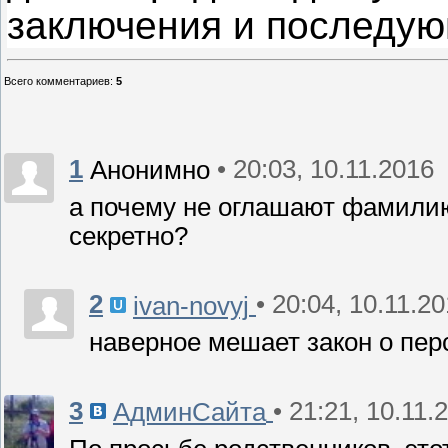
заключения и последую
Всего комментариев
:
5
1
• 20:03, 10.11.2016
Анонимно
а почему не оглашают фамилию
секретно?
2
• 20:04, 10.11.2
ivan-novyj
наверное мешает закон о пе
3
• 21:21, 10.11.
АдминСайта