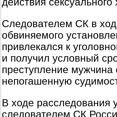
действия сексуального 
Следователем СК в ход
обвиняемого установлен
привлекался к уголовно
и получил условный сро
преступление мужчина 
непогашенную судимост
В ходе расследования 
следователем СК Росс