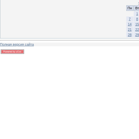
Пн
Вт
1
7
8
14
15
21
22
28
29
Полная версия сайта