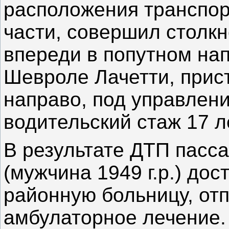
расположения транспор
части, совершил столк
впереди в попутном на
Шевроле Лачетти, прис
направо, под управлени
водительский стаж 17 л
В результате ДТП пасс
(мужчина 1949 г.р.) до
районную больницу, от
амбулаторное лечение.