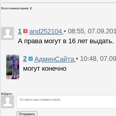
Всего комментариев
:
2
1
• 08:55, 07.09.20
and252104
А права могут в 16 лет выдать.
2
• 10:48, 07.0
АдминСайта
могут конечно
Войдите:
Отправить