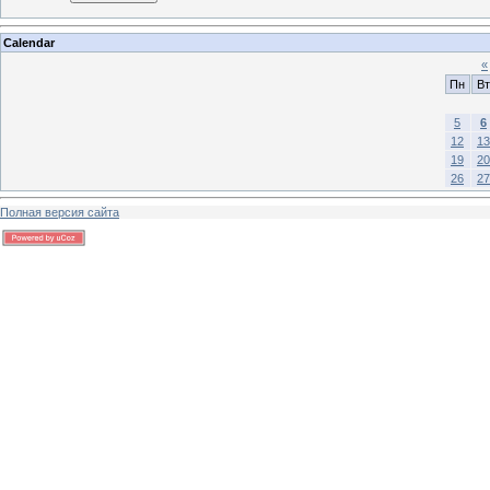
Calendar
«
Пн
Вт
5
6
12
13
19
20
26
27
Полная версия сайта