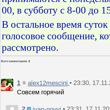
00, в субботу с 8-00 до 1
В остальное время суток
голосовое сообщение, к
рассмотрено.
Всего комментариев
:
2
1
• 23:30, 17.11
alex12mescini
Совсем горячий
2
• 23:31, 17.11.2
ivan-novyj