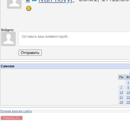
Войдите:
Отправить
Calendar
Пн
Вт
1
7
8
14
15
21
22
28
29
Полная версия сайта