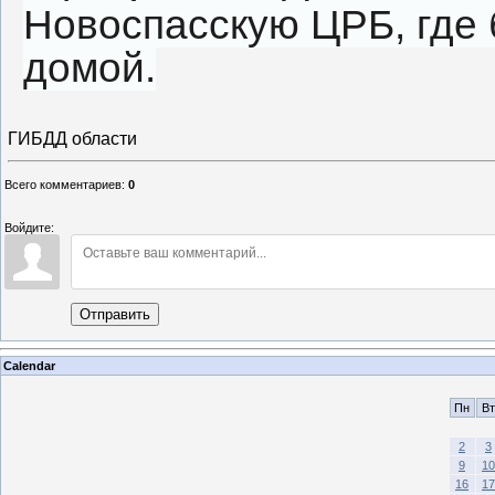
Новоспасскую ЦРБ, где 
домой.
ГИБДД области
Всего комментариев
:
0
Войдите:
Отправить
Calendar
Пн
Вт
2
3
9
10
16
17