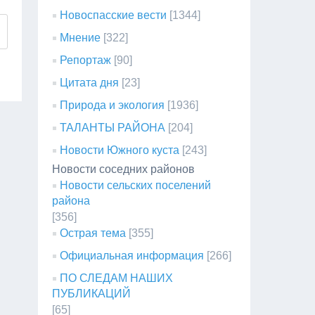
Новоспасские вести
[1344]
Мнение
[322]
Репортаж
[90]
Цитата дня
[23]
Природа и экология
[1936]
ТАЛАНТЫ РАЙОНА
[204]
Новости Южного куста
[243]
Новости соседних районов
Новости сельских поселений
района
[356]
Острая тема
[355]
Официальная информация
[266]
ПО СЛЕДАМ НАШИХ
ПУБЛИКАЦИЙ
[65]