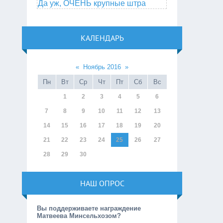
Да уж, ОЧЕНЬ крупные штра
КАЛЕНДАРЬ
«
Ноябрь 2016
»
Пн
Вт
Ср
Чт
Пт
Сб
Вс
1
2
3
4
5
6
7
8
9
10
11
12
13
14
15
16
17
18
19
20
21
22
23
24
25
26
27
28
29
30
НАШ ОПРОС
Вы поддерживаете награждение
Матвеева Минсельхозом?