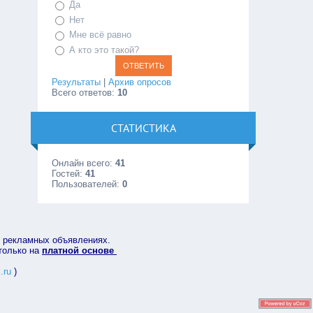
Да
Нет
Мне всё равно
А кто это такой?
Результаты
|
Архив опросов
Всего ответов:
10
СТАТИСТИКА
Онлайн всего:
41
Гостей:
41
Пользователей:
0
в рекламных объявлениях.
 только на
платной основе
.ru
)