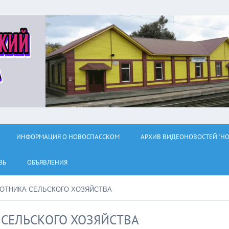
ИНФОРМАЦИЯ О НОВОСПАССКОМ
АРХИВ ВИДЕОНОВОСТЕЙ "НО
ЗЬ
ОБЪЯВЛЕНИЯ
БОТНИКА СЕЛЬСКОГО ХОЗЯЙСТВА
 СЕЛЬСКОГО ХОЗЯЙСТВА