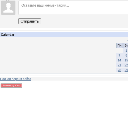
Отправить
Calendar
Пн
Вт
1
7
8
14
15
21
22
28
29
Полная версия сайта