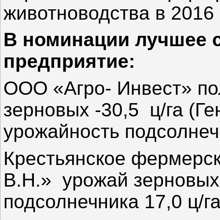
животноводства в 2016 
В номинации лучшее 
предприятие:
ООО «Агро- Инвест» п
зерновых -30,5 ц/га (Ге
урожайность подсолнечн
Крестьянское фермерск
В.Н.» урожай зерновых
подсолнечника 17,0 ц/га