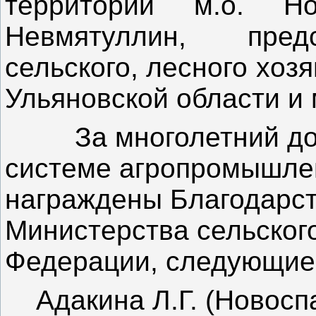
территорий м.о. Но
Невмятуллин, пред
сельского, лесного хоз
Ульяновской области и 
За многолетний добр
системе агропромышле
награждены Благодарс
Министерства сельског
Федерации, следующие 
Адакина Л.Г. (Новоспа