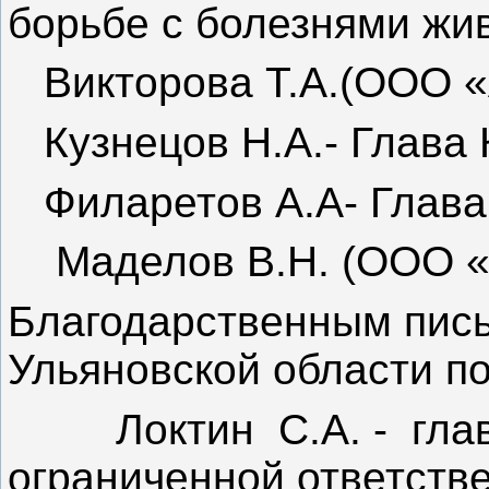
борьбе с болезнями жи
Викторова Т.А.(ООО «
Кузнецов Н.А.- Глава
Филаретов А.А- Глава
Маделов В.Н. (ООО «А
Благодарственным пис
Ульяновской области п
Локтин С.А. - главн
ограниченной ответств