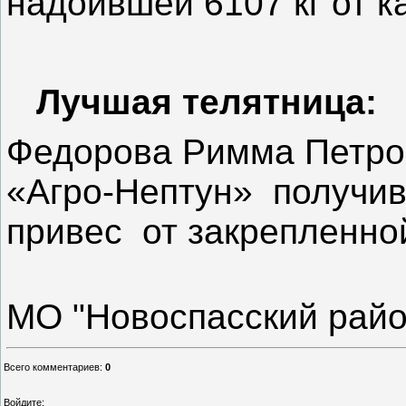
надоившей 6107 кг от 
Лучшая телятница:
Федорова Римма Петр
«Агро-Нептун» получи
привес от закрепленной
МО "Новоспасский райо
Всего комментариев
:
0
Войдите: