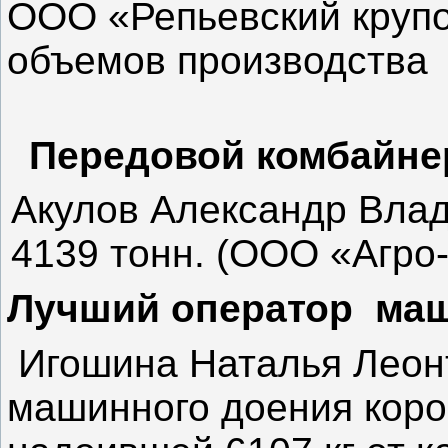
ООО «Репьевский крупо
объемов производст
Передовой комбайне
Акулов Александр Вла
4139 тонн. (ООО «Агро
Лучший оператор маш
Игошина Наталья Леон
машинного доения кор