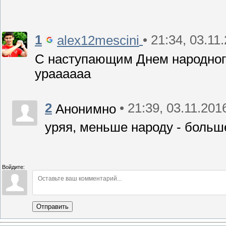
1
• 21:34, 03.11
alex12mescini
С наступающим Днем народного
ураааааа
2
• 21:39, 03.11.201
Анонимно
уряя, меньше народу - больш
Войдите:
Отправить