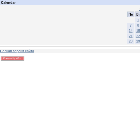
Calendar
Пн
Вт
1
7
8
14
15
21
22
28
29
Полная версия сайта