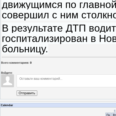
движущимся по главной 
совершил с ним столкн
В результате ДТП води
госпитализирован в Но
больницу.
Всего комментариев
:
0
Войдите:
Отправить
Calendar
«
Пн
Вт