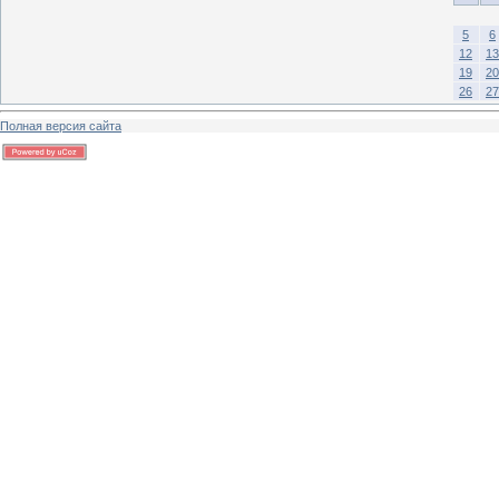
5
6
12
13
19
20
26
27
Полная версия сайта