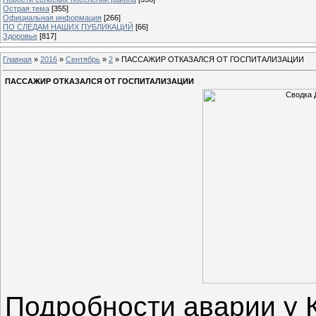
Острая тема
[355]
Официальная информация
[266]
ПО СЛЕДАМ НАШИХ ПУБЛИКАЦИЙ
[66]
Здоровье
[817]
Главная
»
2016
»
Сентябрь
»
2
» ПАССАЖИР ОТКАЗАЛСЯ ОТ ГОСПИТАЛИЗАЦИИ
ПАССАЖИР ОТКАЗАЛСЯ ОТ ГОСПИТАЛИЗАЦИИ
Подробности аварии у 