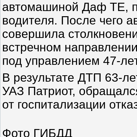
автомашиной Даф ТЕ, п
водителя. После чего 
совершила столкновени
встречном направлени
под управлением 47-лет
В результате ДТП 63-л
УАЗ Патриот, обращалс
от госпитализации отка
Фото ГИБДД