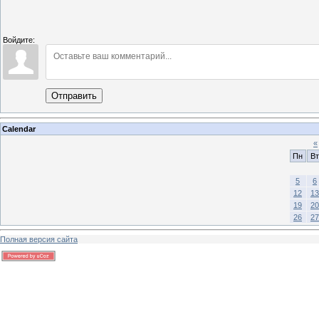
Войдите:
Отправить
Calendar
«
Пн
Вт
5
6
12
13
19
20
26
27
Полная версия сайта