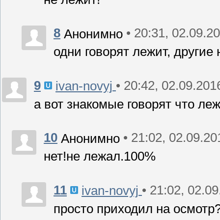
8
• 20:31, 02.09.2
Анонимно
одни говорят лежит, другие 
9
• 20:42, 02.09.201
ivan-novyj
а вот знакомые говорят что леж
10
• 21:02, 02.09.20
Анонимно
нет!не лежал.100%
11
• 21:02, 02.0
ivan-novyj
просто приходил на осмотр