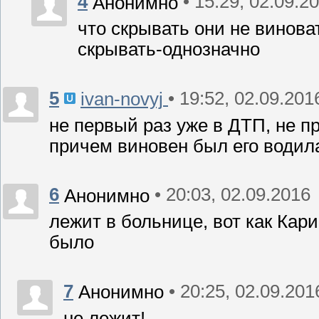
4
• 15:29, 02.09.2
Анонимно
что скрывать они не винова
скрывать-однозначно
5
• 19:52, 02.09.201
ivan-novyj
не первый раз уже в ДТП, не пр
причем виновен был его водил
6
• 20:03, 02.09.2016
Анонимно
лежит в больнице, вот как Кар
было
7
• 20:25, 02.09.201
Анонимно
не лежит!