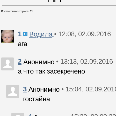
Всего комментариев
:
11
1
• 12:08, 02.09.2016
Водила
ага
2
• 13:13, 02.09.2016
Анонимно
а что так засекречено
3
• 15:04, 02.09.201
Анонимно
гостайна