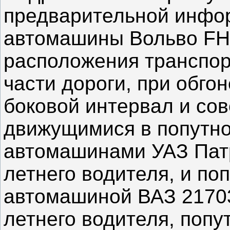
предварительной инфор
автомашины Вольво FH
расположения транспор
части дороги, при обго
боковой интервал и со
движущимися в попутн
автомашинами УАЗ Патр
летнего водителя, и п
автомашиной ВАЗ 21703
летнего водителя, поп