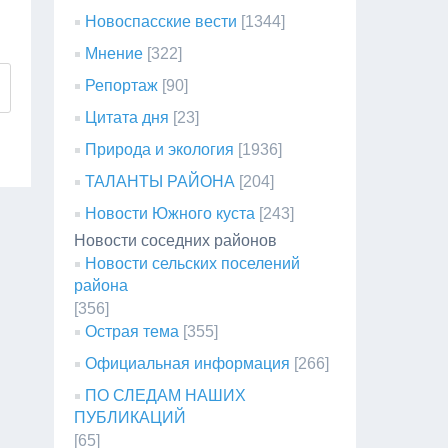
Новоспасские вести
[1344]
Мнение
[322]
Репортаж
[90]
Цитата дня
[23]
Природа и экология
[1936]
ТАЛАНТЫ РАЙОНА
[204]
Новости Южного куста
[243]
Новости соседних районов
Новости сельских поселений
района
[356]
Острая тема
[355]
Официальная информация
[266]
ПО СЛЕДАМ НАШИХ
ПУБЛИКАЦИЙ
[65]