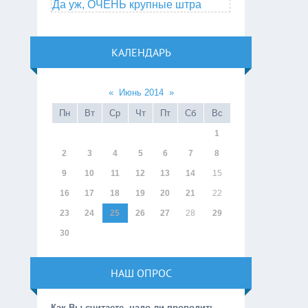
Да уж, ОЧЕНЬ крупные штра
КАЛЕНДАРЬ
«
Июнь 2014
»
Пн
Вт
Ср
Чт
Пт
Сб
Вс
1
2
3
4
5
6
7
8
9
10
11
12
13
14
15
16
17
18
19
20
21
22
23
24
25
26
27
28
29
30
НАШ ОПРОС
Как Вы считаете, надо ли проводить