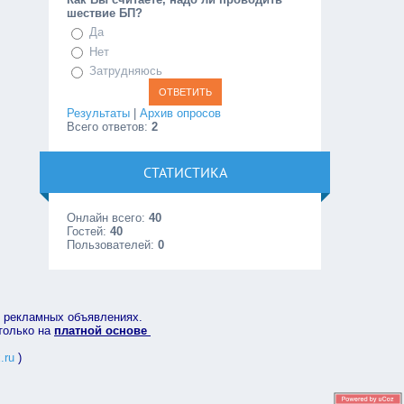
шествие БП?
Да
Нет
Затрудняюсь
Результаты
|
Архив опросов
Всего ответов:
2
СТАТИСТИКА
Онлайн всего:
40
Гостей:
40
Пользователей:
0
в рекламных объявлениях.
 только на
платной основе
.ru
)