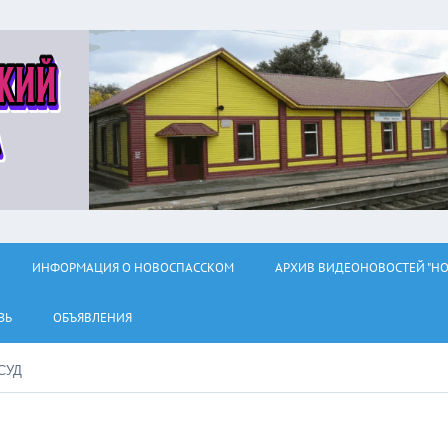
ИНФОРМАЦИЯ О НОВОСПАССКОМ
АРХИВ ВИДЕОНОВОСТЕЙ "НО
ЗЬ
ОБЪЯВЛЕНИЯ
СУД