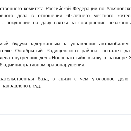
твенного комитета Российской Федерации по Ульяновск
овного дела в отношении 60-летнего местного жител
 - покушение на дачу взятки за совершение незаконн
мый, будучи задержанным за управление автомобилем
селке Октябрьский Радищевского района, пытался да
дела внутренних дел «Новоспасский» взятку в размере 
 об административном правонарушении.
зательственная база, в связи с чем уголовное дело
направлено в суд.