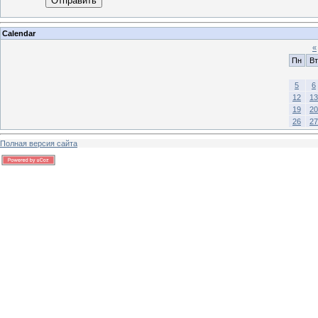
Отправить
Calendar
«
Пн
Вт
5
6
12
13
19
20
26
27
Полная версия сайта