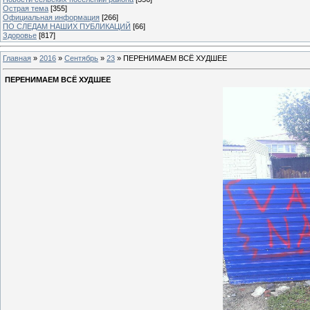
Острая тема
[355]
Официальная информация
[266]
ПО СЛЕДАМ НАШИХ ПУБЛИКАЦИЙ
[66]
Здоровье
[817]
Главная
»
2016
»
Сентябрь
»
23
» ПЕРЕНИМАЕМ ВСЁ ХУДШЕЕ
ПЕРЕНИМАЕМ ВСЁ ХУДШЕЕ