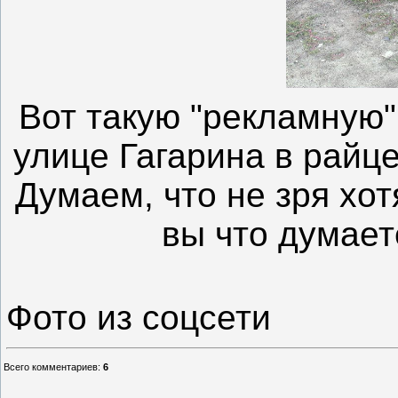
Вот такую "рекламную
улице Гагарина в райц
Думаем, что не зря хот
вы что думает
Фото из соцсети
Всего комментариев
:
6