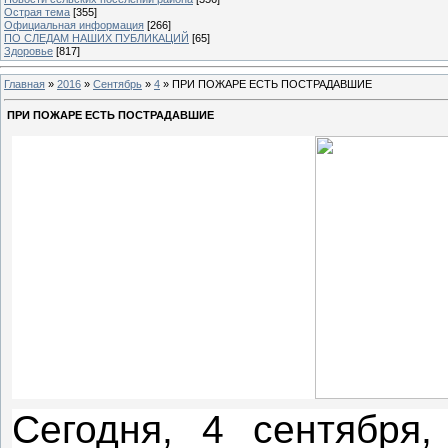
Острая тема
[355]
Официальная информация
[266]
ПО СЛЕДАМ НАШИХ ПУБЛИКАЦИЙ
[65]
Здоровье
[817]
Главная
»
2016
»
Сентябрь
»
4
» ПРИ ПОЖАРЕ ЕСТЬ ПОСТРАДАВШИЕ
ПРИ ПОЖАРЕ ЕСТЬ ПОСТРАДАВШИЕ
Сегодня, 4 сентября