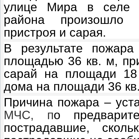
улице Мира в селе В
района произошло 
пристроя и сарая.
В результате пожара
площадью 36 кв. м, пр
сарай на площади 18
дома на площади 36 кв.
Причина пожара – уст
МЧС, п
о предварит
пострадавшие, скол