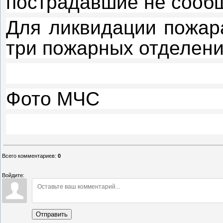
пострадавшие не сооб
Для ликвидации пожар
три пожарных отделени
Фото МЧС
Всего комментариев
:
0
Войдите:
Отправить