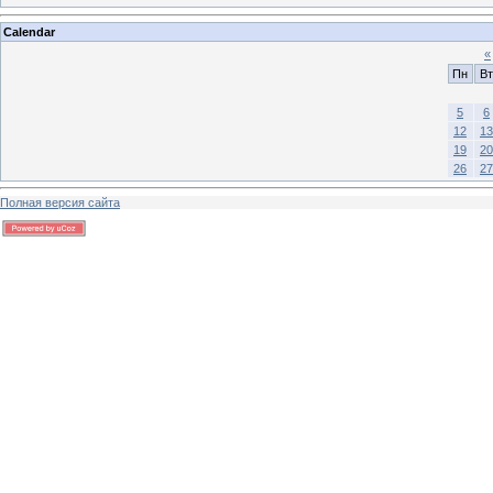
Calendar
«
Пн
Вт
5
6
12
13
19
20
26
27
Полная версия сайта