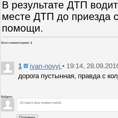
В результате ДТП води
месте ДТП до приезда 
помощи.
Всего комментариев
:
1
1
• 19:14, 28.09.201
ivan-novyj
дорога пустынная, правда с ко
Войдите:
Отправить