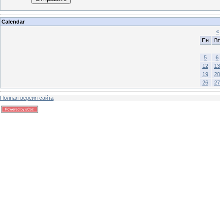
Calendar
«
Пн
Вт
5
6
12
13
19
20
26
27
Полная версия сайта