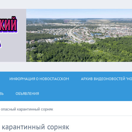
ИНФОРМАЦИЯ О НОВОСПАССКОМ
АРХИВ ВИДЕОНОВОСТЕЙ "НО
ЗЬ
ОБЪЯВЛЕНИЯ
 опасный карантинный сорняк
 карантинный сорняк