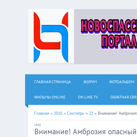
ГЛАВНАЯ СТРАНИЦА
ФОРУМ
ФОТОАЛЬБОМ
ФИЛЬМЫ ОNLINE
ON LINE TV
ОБРАТНАЯ СВЯ
Главная
»
2016
»
Сентябрь
»
23
»
Внимание! Амброзия
19:02
Внимание! Амброзия опасный