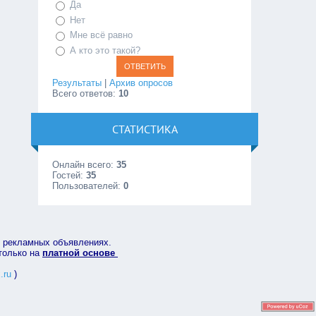
Да
Нет
Мне всё равно
А кто это такой?
Результаты
|
Архив опросов
Всего ответов:
10
СТАТИСТИКА
Онлайн всего:
35
Гостей:
35
Пользователей:
0
в рекламных объявлениях.
 только на
платной основе
.ru
)