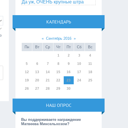
Да уж, ОЧЕНЬ крупные штра
КАЛЕНДАРЬ
о
«
Сентябрь 2016
»
Пн
Вт
Ср
Чт
Пт
Сб
Вс
1
2
3
4
5
6
7
8
9
10
11
12
13
14
15
16
17
18
19
20
21
22
23
24
25
26
27
28
29
30
НАШ ОПРОС
Вы поддерживаете награждение
Матвеева Минсельхозом?